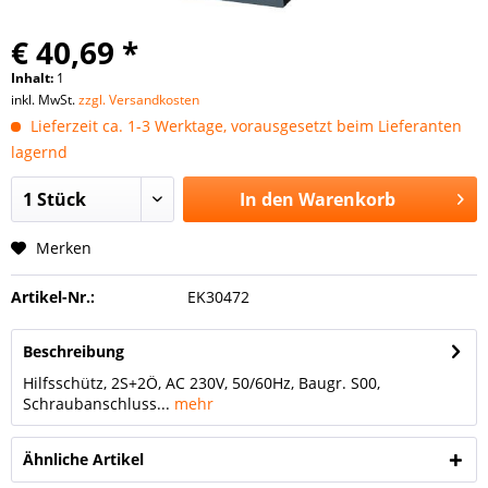
€ 40,69 *
Inhalt:
1
inkl. MwSt.
zzgl. Versandkosten
Lieferzeit ca. 1-3 Werktage, vorausgesetzt beim Lieferanten
lagernd
In den
Warenkorb
Merken
Artikel-Nr.:
EK30472
Beschreibung
Hilfsschütz, 2S+2Ö, AC 230V, 50/60Hz, Baugr. S00,
Schraubanschluss...
mehr
Ähnliche Artikel