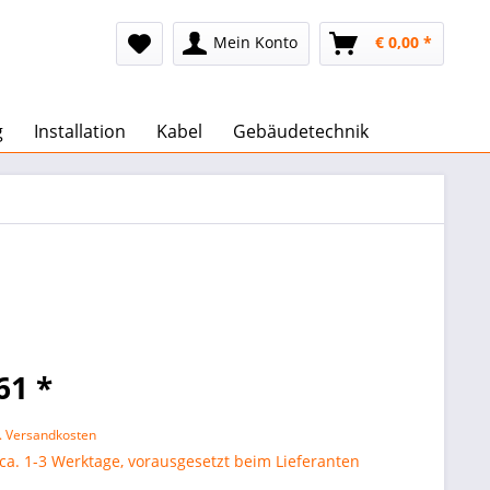
Mein Konto
€ 0,00 *
g
Installation
Kabel
Gebäudetechnik
61 *
l. Versandkosten
 ca. 1-3 Werktage, vorausgesetzt beim Lieferanten