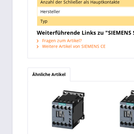
Anzahl der Schließer als Hauptkontakte
Hersteller
Typ
Weiterführende Links zu "SIEMENS 
Fragen zum Artikel?
Weitere Artikel von SIEMENS CE
Ähnliche Artikel