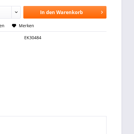
In den
Warenkorb
hen
Merken
EK30484