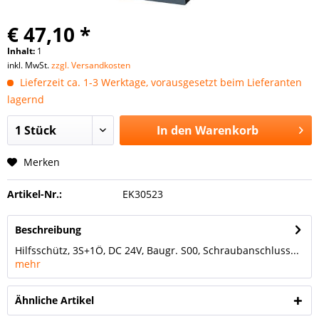
€ 47,10 *
Inhalt:
1
inkl. MwSt.
zzgl. Versandkosten
Lieferzeit ca. 1-3 Werktage, vorausgesetzt beim Lieferanten
lagernd
In den
Warenkorb
Merken
Artikel-Nr.:
EK30523
Beschreibung
Hilfsschütz, 3S+1Ö, DC 24V, Baugr. S00, Schraubanschluss...
mehr
Ähnliche Artikel