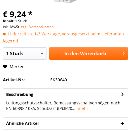
€ 9,24 *
Inhalt:
1 Stück
inkl. MwSt.
zzgl. Versandkosten
Lieferzeit ca. 1-3 Werktage, vorausgesetzt beim Lieferanten
lagernd
In den
Warenkorb
Merken
Artikel-Nr.:
EK30640
Beschreibung
Leitungsschutzschalter, Bemessungsschaltvermögen nach
EN 60898:10kA, Schutzart (IP):IP20,...
mehr
Ähnliche Artikel