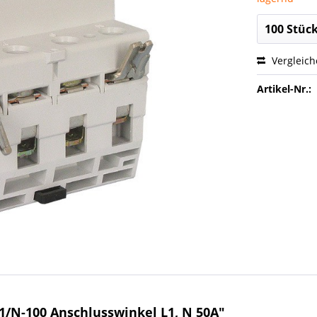
Vergleic
Artikel-Nr.:
/N-100 Anschlusswinkel L1, N 50A"