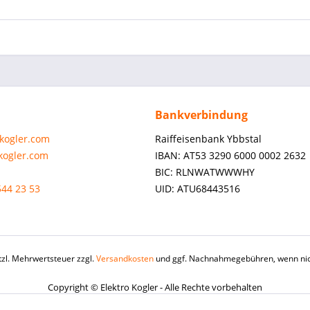
Bankverbindung
-kogler.com
Raiffeisenbank Ybbstal
-kogler.com
IBAN: AT53 3290 6000 0002 2632
BIC: RLNWATWWWHY
544 23 53
UID: ATU68443516
etzl. Mehrwertsteuer zzgl.
Versandkosten
und ggf. Nachnahmegebühren, wenn nic
Copyright © Elektro Kogler - Alle Rechte vorbehalten