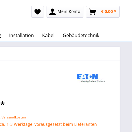
Mein Konto
€ 0,00 *
g
Installation
Kabel
Gebäudetechnik
 *
l. Versandkosten
 ca. 1-3 Werktage, vorausgesetzt beim Lieferanten