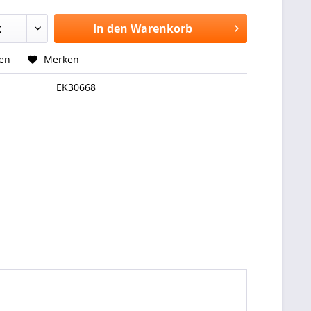
In den
Warenkorb
hen
Merken
EK30668