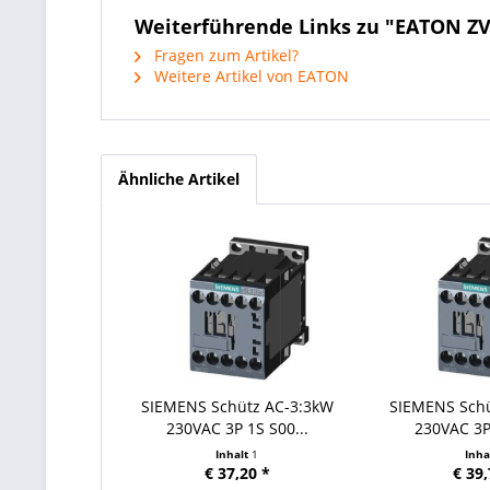
Weiterführende Links zu "EATON ZV
Fragen zum Artikel?
Weitere Artikel von EATON
Ähnliche Artikel
SIEMENS Schütz AC-3:3kW
SIEMENS Sch
230VAC 3P 1S S00...
230VAC 3P 
Inhalt
1
Inha
€ 37,20 *
€ 39,