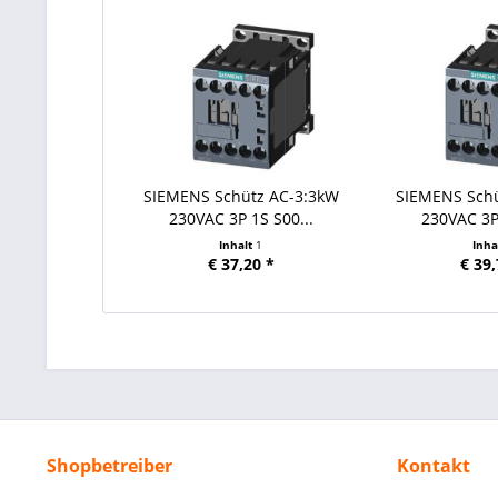
SIEMENS Schütz AC-3:3kW
SIEMENS Sch
230VAC 3P 1S S00...
230VAC 3P 
Inhalt
1
Inha
€ 37,20 *
€ 39,
Shopbetreiber
Kontakt