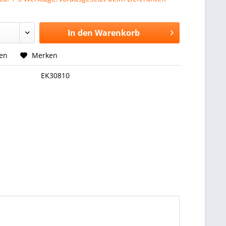
In den
Warenkorb
hen
Merken
EK30810