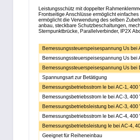
Leistungsschütz mit doppelter Rahmenklemme 
Frontseitige Anschlüsse ermöglicht einfache
ermöglicht die Verwendung des selben Zubehör
anbau, steckbare Schutzbeschaltungen, mechan
Sternpunktbrücke, Parallelverbinder, IP2X A
Bemessungssteuerspeisespannung Us bei 
Bemessungssteuerspeisespannung Us bei 
Bemessungssteuerspeisespannung Us bei
Spannungsart zur Betätigung
Bemessungsbetriebsstrom Ie bei AC-1, 400
Bemessungsbetriebsstrom Ie bei AC-3, 400
Bemessungsbetriebsleistung bei AC-3, 400
Bemessungsbetriebsstrom Ie bei AC-4, 400
Bemessungsbetriebsleistung Ie bei AC-4, 4
Geeignet für Reiheneinbau