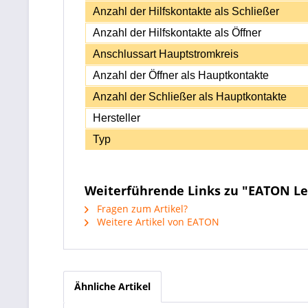
Anzahl der Hilfskontakte als Schließer
Anzahl der Hilfskontakte als Öffner
Anschlussart Hauptstromkreis
Anzahl der Öffner als Hauptkontakte
Anzahl der Schließer als Hauptkontakte
Hersteller
Typ
Weiterführende Links zu "EATON Le
Fragen zum Artikel?
Weitere Artikel von EATON
Ähnliche Artikel