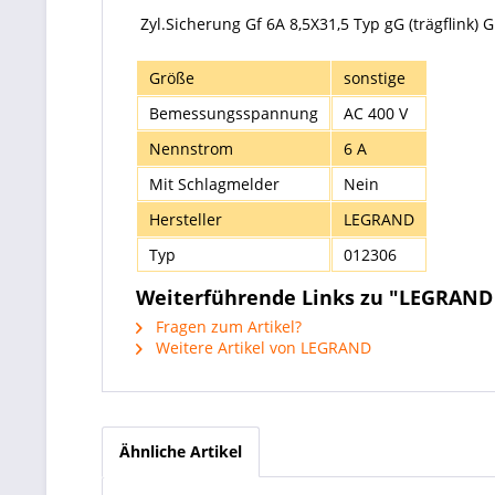
Zyl.Sicherung Gf 6A 8,5X31,5 Typ gG (trägflink)
Größe
sonstige
Bemessungsspannung
AC 400 V
Nennstrom
6 A
Mit Schlagmelder
Nein
Hersteller
LEGRAND
Typ
012306
Weiterführende Links zu "LEGRAND 
Fragen zum Artikel?
Weitere Artikel von LEGRAND
Ähnliche Artikel