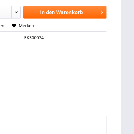
In den
Warenkorb
hen
Merken
EK300074