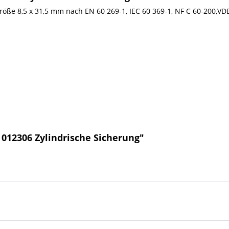
 Größe 8,5 x 31,5 mm nach EN 60 269-1, IEC 60 369-1, NF C 60-200,VD
012306 Zylindrische Sicherung"