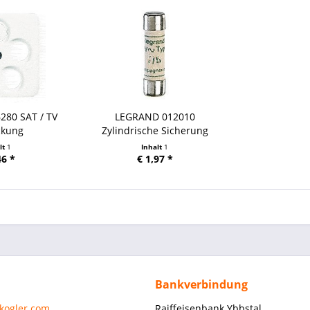
280 SAT / TV
LEGRAND 012010
ckung
Zylindrische Sicherung
lt
1
Inhalt
1
46 *
€ 1,97 *
Bankverbindung
-kogler.com
Raiffeisenbank Ybbstal