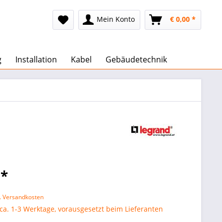
Mein Konto
€ 0,00 *
g
Installation
Kabel
Gebäudetechnik
 *
l. Versandkosten
 ca. 1-3 Werktage, vorausgesetzt beim Lieferanten