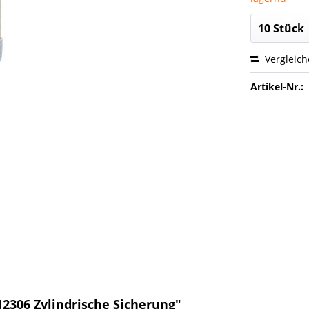
Vergleic
Artikel-Nr.:
306 Zylindrische Sicherung"