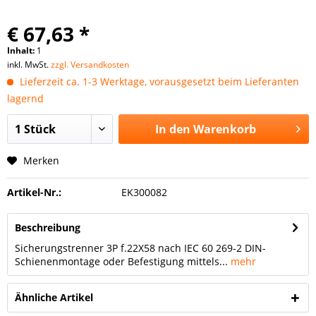
€ 67,63 *
Inhalt:
1
inkl. MwSt.
zzgl. Versandkosten
Lieferzeit ca. 1-3 Werktage, vorausgesetzt beim Lieferanten
lagernd
In den
Warenkorb
Merken
Artikel-Nr.:
EK300082
Beschreibung
Sicherungstrenner 3P f.22X58 nach IEC 60 269-2 DIN-
Schienenmontage oder Befestigung mittels...
mehr
Ähnliche Artikel