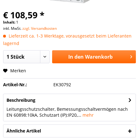
€ 108,59 *
Inhalt:
1
inkl. MwSt.
zzgl. Versandkosten
Lieferzeit ca. 1-3 Werktage, vorausgesetzt beim Lieferanten
lagernd
In den
Warenkorb
Merken
Artikel-Nr.:
EK30792
Beschreibung
Leitungsschutzschalter, Bemessungsschaltvermögen nach
EN 60898:10kA, Schutzart (IP):IP20,...
mehr
Ähnliche Artikel