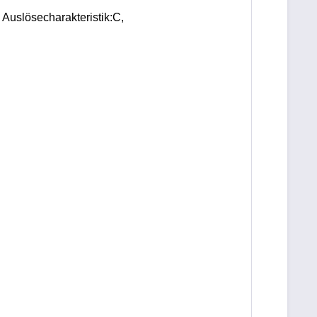
uslösecharakteristik:C, 