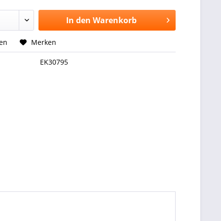
In den
Warenkorb
hen
Merken
EK30795