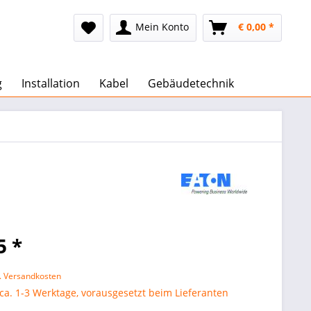
Mein Konto
€ 0,00 *
g
Installation
Kabel
Gebäudetechnik
5 *
l. Versandkosten
 ca. 1-3 Werktage, vorausgesetzt beim Lieferanten