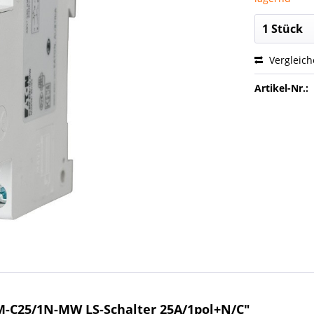
Vergleic
Artikel-Nr.:
-C25/1N-MW LS-Schalter 25A/1pol+N/C"