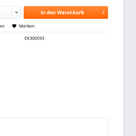
In den
Warenkorb
hen
Merken
EK300593