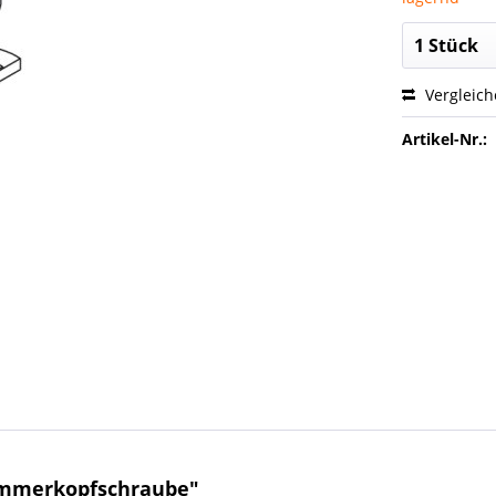
Vergleic
Artikel-Nr.:
ammerkopfschraube"