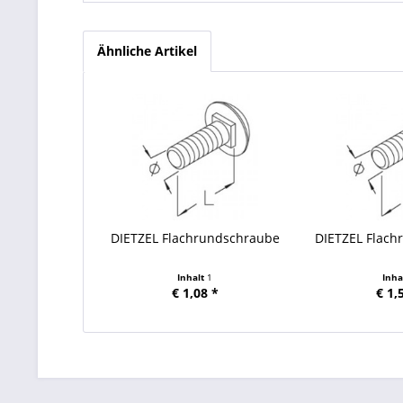
Ähnliche Artikel
DIETZEL Flachrundschraube
DIETZEL Flac
Inhalt
1
Inha
€ 1,08 *
€ 1,