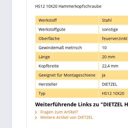
HS12 10X20 Hammerkopfschraube
Werkstoff
Stahl
Werkstoffgüte
sonstige
Oberfläche
feuerverzinkt
Gewindemaß metrisch
10
Länge
20 mm
Kopfbreite
22,4 mm
Geeignet für Montageschiene
Ja
Hersteller
DIETZEL
Typ
HS12 10X20
Weiterführende Links zu "DIETZEL
Fragen zum Artikel?
Weitere Artikel von DIETZEL