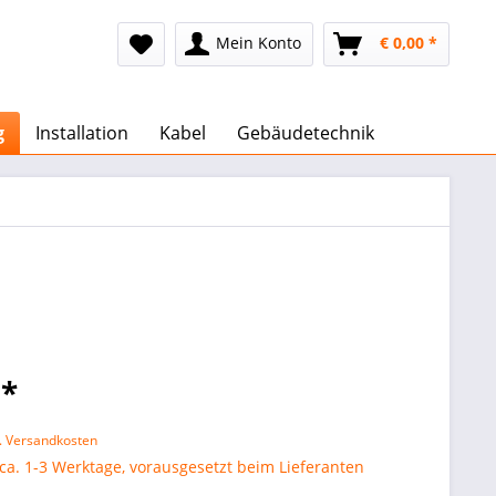
Mein Konto
€ 0,00 *
g
Installation
Kabel
Gebäudetechnik
 *
l. Versandkosten
 ca. 1-3 Werktage, vorausgesetzt beim Lieferanten