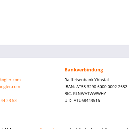
Bankverbindung
-kogler.com
Raiffeisenbank Ybbstal
-kogler.com
IBAN: AT53 3290 6000 0002 2632
BIC: RLNWATWWWHY
544 23 53
UID: ATU68443516