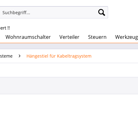
rt !!
Wohnraumschalter
Verteiler
Steuern
Werkzeug
ysteme
Hängestiel für Kabeltragsystem