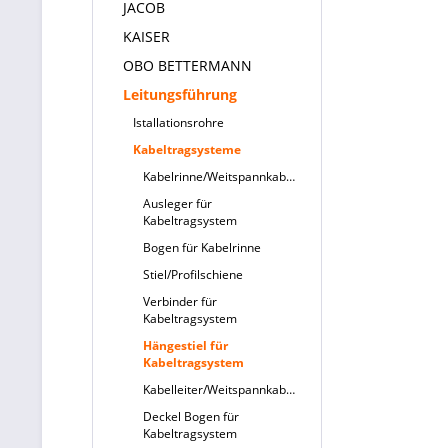
JACOB
KAISER
OBO BETTERMANN
Leitungsführung
Istallationsrohre
Kabeltragsysteme
Kabelrinne/Weitspannkabelrinne
Ausleger für
Kabeltragsystem
Bogen für Kabelrinne
Stiel/Profilschiene
Verbinder für
Kabeltragsystem
Hängestiel für
Kabeltragsystem
Kabelleiter/Weitspannkabelleiter
Deckel Bogen für
Kabeltragsystem