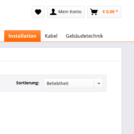
Mein Konto
€ 0,00 *
Installation
Kabel
Gebäudetechnik
Sortierung: