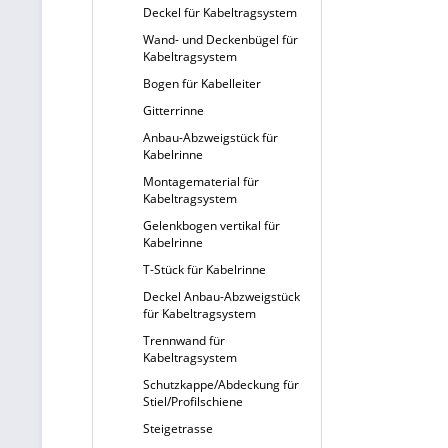
Deckel für Kabeltragsystem
Wand- und Deckenbügel für
Kabeltragsystem
Bogen für Kabelleiter
Gitterrinne
Anbau-Abzweigstück für
Kabelrinne
Montagematerial für
Kabeltragsystem
Gelenkbogen vertikal für
Kabelrinne
T-Stück für Kabelrinne
Deckel Anbau-Abzweigstück
für Kabeltragsystem
Trennwand für
Kabeltragsystem
Schutzkappe/Abdeckung für
Stiel/Profilschiene
Steigetrasse