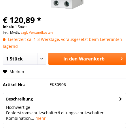
€ 120,89 *
Inhalt:
1 Stück
inkl. MwSt.
zzgl. Versandkosten
Lieferzeit ca. 1-3 Werktage, vorausgesetzt beim Lieferanten
lagernd
In den
Warenkorb
Merken
Artikel-Nr.:
EK30906
Beschreibung
Hochwertige
Fehlerstromschutzschalter/Leitungsschutzschalter
Kombination...
mehr