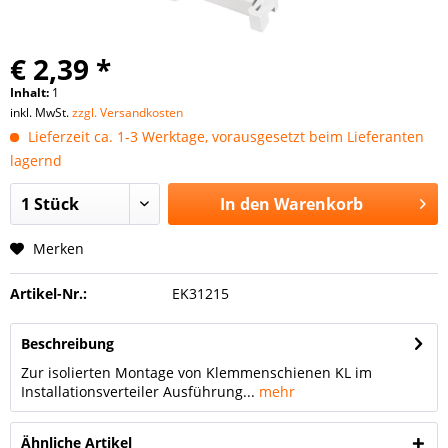
€ 2,39 *
Inhalt:
1
inkl. MwSt.
zzgl. Versandkosten
Lieferzeit ca. 1-3 Werktage, vorausgesetzt beim Lieferanten
lagernd
In den
Warenkorb
Merken
Artikel-Nr.:
EK31215
Beschreibung
Zur isolierten Montage von Klemmenschienen KL im
Installationsverteiler Ausführung...
mehr
Ähnliche Artikel