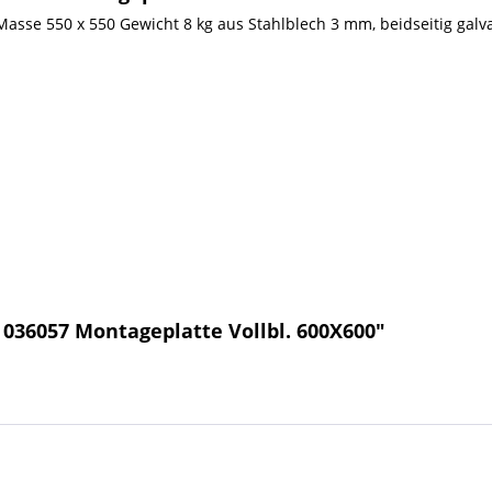
sse 550 x 550 Gewicht 8 kg aus Stahlblech 3 mm, beidseitig galvan
036057 Montageplatte Vollbl. 600X600"