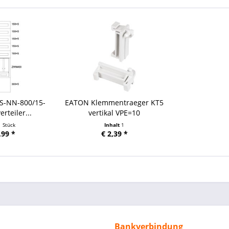
S-NN-800/15-
EATON Klemmentraeger KT5
rteiler...
vertikal VPE=10
1 Stück
Inhalt
1
,99 *
€ 2,39 *
Bankverbindung