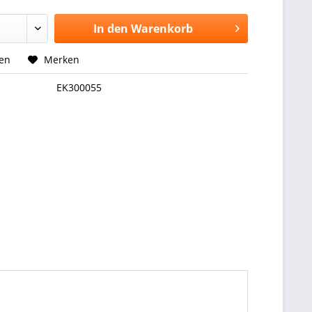
In den
Warenkorb
hen
Merken
EK300055