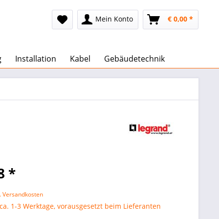
Mein Konto
€ 0,00 *
g
Installation
Kabel
Gebäudetechnik
8 *
l. Versandkosten
 ca. 1-3 Werktage, vorausgesetzt beim Lieferanten