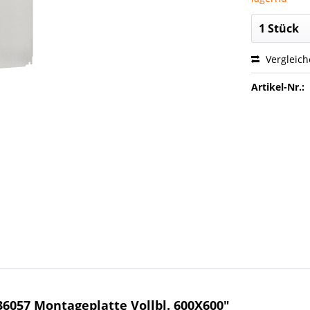
Vergleic
Artikel-Nr.:
057 Montageplatte Vollbl. 600X600"