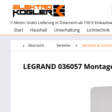
!! Aktion: Gratis Lieferung in Österreich ab 150 € Einkaufswe
Start
Haushalt
Unterhaltung
Lichttechnik
Übersicht
Verteiler
Verteiler & Schrä
LEGRAND 036057 Montagep